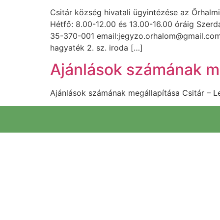
Csitár község hivatali ügyintézése az Őrhalm
Hétfő: 8.00-12.00 és 13.00-16.00 óráig Szerda:
35-370-001 email:jegyzo.orhalom@gmail.com 
hagyaték 2. sz. iroda […]
Ajánlások számának me
Ajánlások számának megállapítása Csitár – L